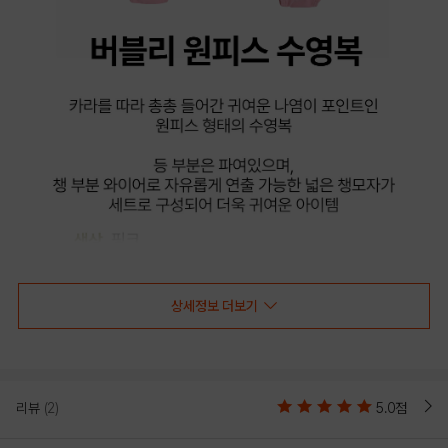
상세정보 더보기
리뷰
(2)
5.0점