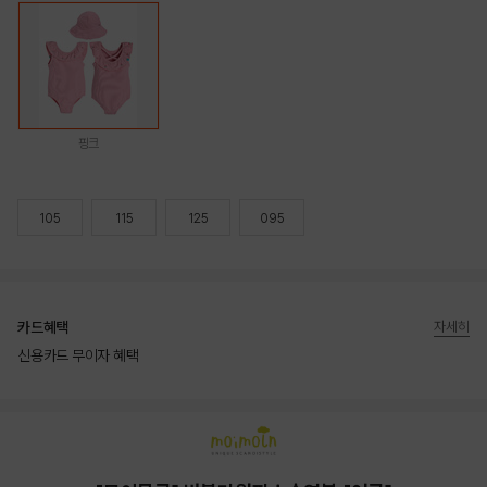
핑크
105
115
125
095
카드혜택
자세히
신용카드 무이자 혜택
상품상세정보