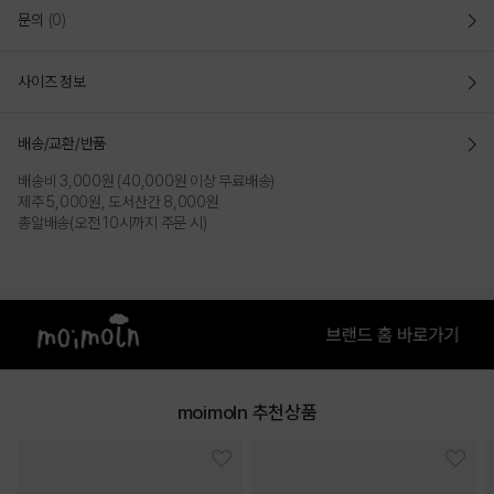
문의
(0)
사이즈 정보
배송/교환/반품
배송비 3,000원 (40,000원 이상 무료배송)
제주 5,000원, 도서산간 8,000원
COLOR
총알배송(오전 10시까지 주문 시)
moimoln 추천상품