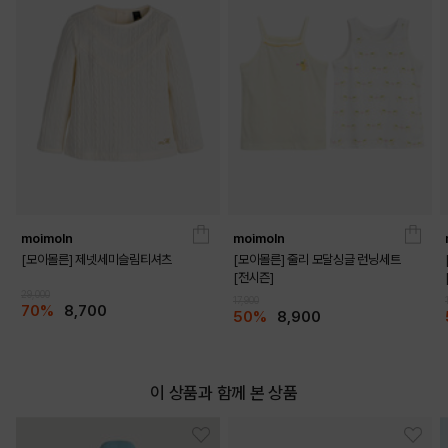
YELLOW
PRODUCT VIEW
moimoln
moimoln
[모이몰른] 제넷세미슬림티셔츠
[모이몰른] 줄리 모달싱글 런닝세트
[전시즌]
29,000
17,900
70%
8,700
50%
8,900
이 상품과 함께 본 상품