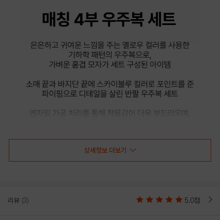
상세정보 더보기
리뷰
(3)
5.0점