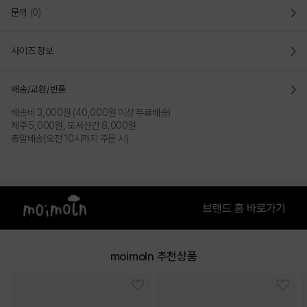
문의
(0)
사이즈 정보
배송/교환/반품
배송비 3,000원 (40,000원 이상 무료배송)
제주 5,000원, 도서산간 8,000원
총알배송(오전 10시까지 주문 시)
COLOR
moimoln 추천상품