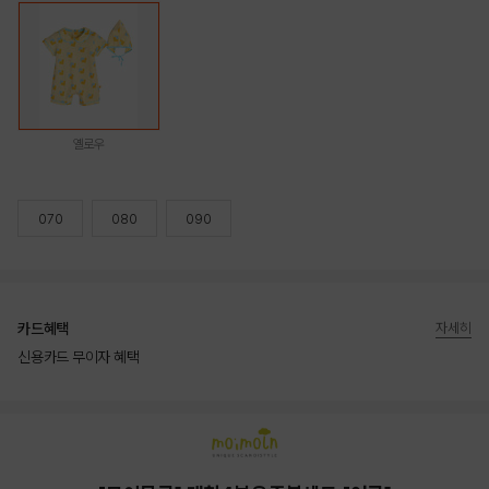
옐로우
070
080
090
카드혜택
자세히
신용카드 무이자 혜택
상품상세정보