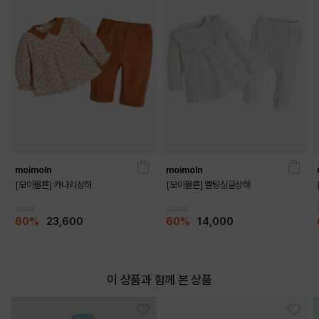
moimoln
moimoln
[모이몰른] 카나리상하
[모이몰른] 멜팅싱글상하
COLOR
59,000
35,000
60%
23,600
60%
14,000
이 상품과 함께 본 상품