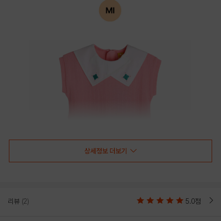
상세정보 더보기
리뷰
(2)
5.0점