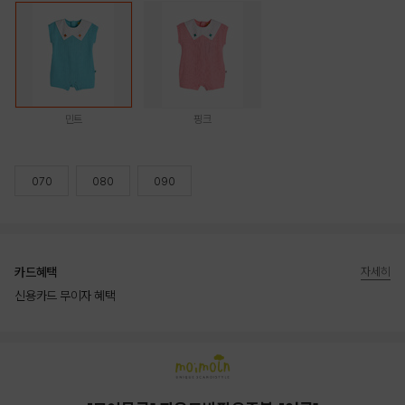
민트
핑크
070
080
090
카드혜택
자세히
신용카드 무이자 혜택
상품상세정보