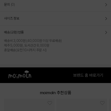
문의
(0)
사이즈 정보
배송/교환/반품
배송비 3,000원 (40,000원 이상 무료배송)
제주 5,000원, 도서산간 8,000원
총알배송(오전 10시까지 주문 시)
moimoln 추천상품