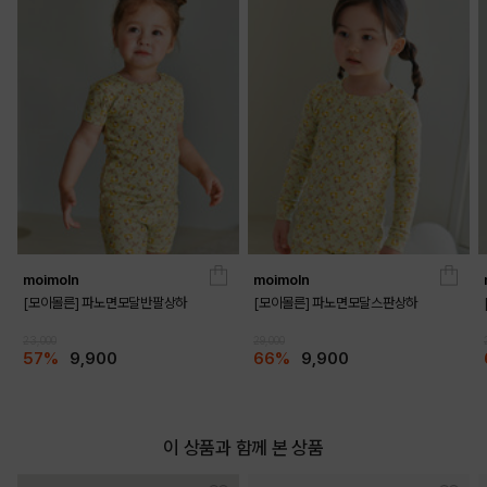
BLUE
PRODUCT VIEW
moimoln
moimoln
[모이몰른] 파노면모달반팔상하
[모이몰른] 파노면모달스판상하
23,000
29,000
57%
9,900
66%
9,900
이 상품과 함께 본 상품