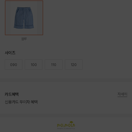
블루
사이즈
090
100
110
120
카드혜택
자세히
신용카드 무이자 혜택
상품상세정보