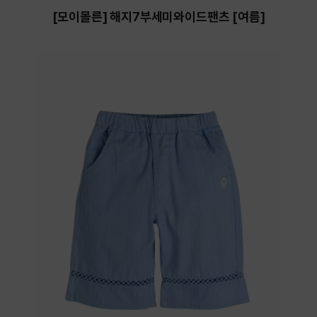
[모이몰른] 해지7부세미와이드팬츠 [여름]