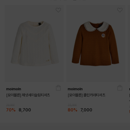
BLUE
PURPLE
PRODUCT VIEW
moimoln
moimoln
[모이몰른] 제넷세미슬림티셔츠
[모이몰른] 콜린카라티셔츠
29,000
35,000
70%
8,700
80%
7,000