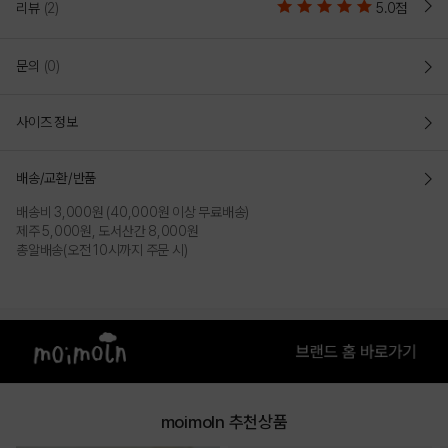
리뷰
(2)
5.0점
문의
(0)
사이즈 정보
배송/교환/반품
배송비 3,000원 (40,000원 이상 무료배송)
제주 5,000원, 도서산간 8,000원
총알배송(오전 10시까지 주문 시)
moimoln 추천상품