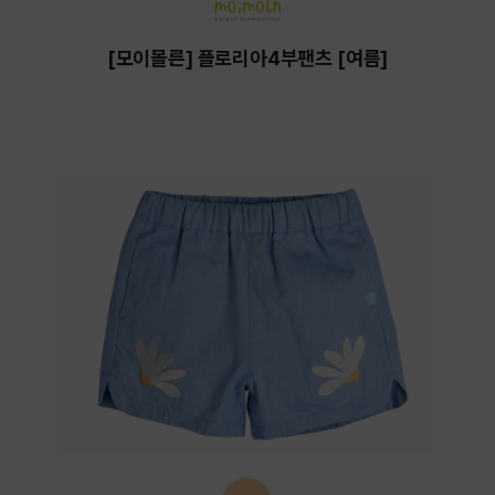
[모이몰른] 플로리아4부팬츠 [여름]