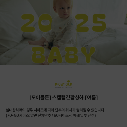
[모이몰른] 스캡럽긴팔상하 [여름]
실내상하복의 경우 사이즈에 따라 단추의 위치가 달라질 수 있습니다
(70~80사이즈: 앞면 전체단추 / 90사이즈~ : 어깨 일부 단추)