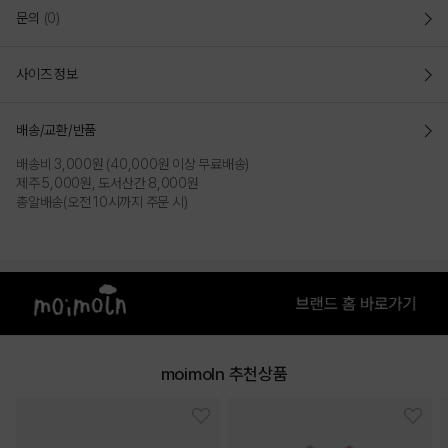
문의
(0)
사이즈 정보
배송/교환/반품
배송비 3,000원 (40,000원 이상 무료배송)
제주 5,000원, 도서산간 8,000원
총알배송(오전 10시까지 주문 시)
moimoln 추천상품