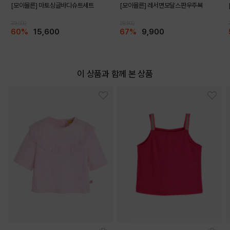
[모이몰른] 마토싱글바디슈트세트
[모이몰른] 레서면모달스판우주복
39,000
29,900
60%
15,600
67%
9,900
이 상품과 함께 본 상품
COLOR