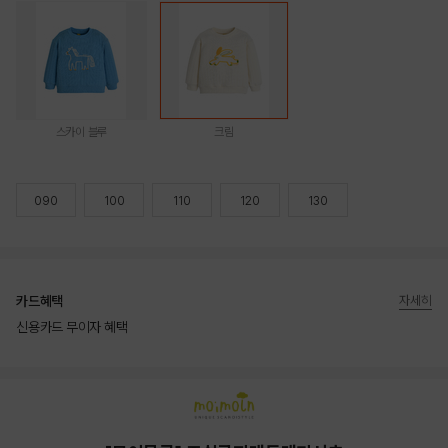
스카이 블루
크림
090
100
110
120
130
카드혜택
자세히
신용카드 무이자 혜택
상품상세정보