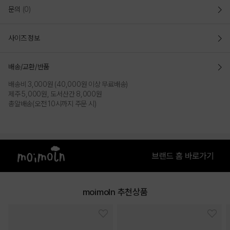
문의
(0)
사이즈 정보
배송/교환/반품
배송비 3,000원 (40,000원 이상 무료배송)
제주 5,000원, 도서산간 8,000원
총알배송(오전 10시까지 주문 시)
COLOR
moimoln 추천상품