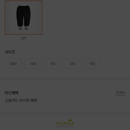
블랙
사이즈
090
100
110
120
130
카드혜택
자세히
신용카드 무이자 혜택
상품상세정보