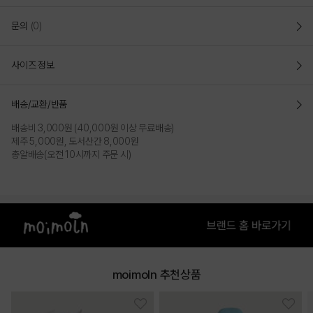
COLOR
문의
(0)
사이즈 정보
배송/교환/반품
배송비 3,000원 (40,000원 이상 무료배송)
제주 5,000원, 도서산간 8,000원
총알배송(오전 10시까지 주문 시)
BLACK
PRODUCT VIEW
moimoln 추천상품