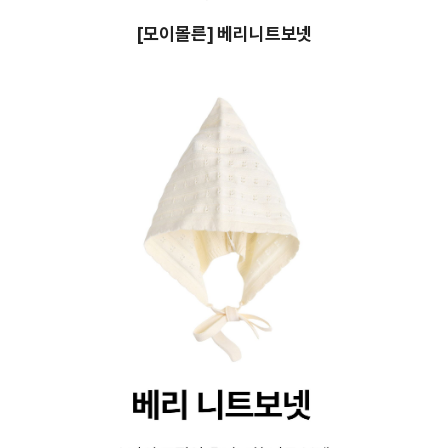
[모이몰른] 베리니트보넷