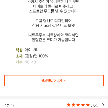
COLOR
상세정보 더보기
리뷰
(1)
5.0점