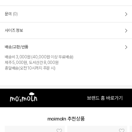
문의
(0)
사이즈 정보
배송/교환/반품
IVORY
배송비 3,000원 (40,000원 이상 무료배송)
제주 5,000원, 도서산간 8,000원
PRODUCT VIEW
총알배송(오전 10시까지 주문 시)
moimoln 추천상품