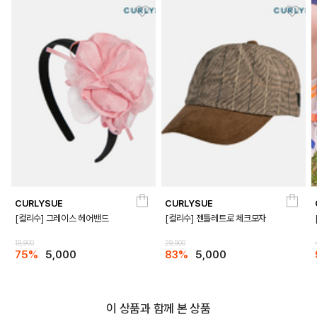
CURLYSUE
CURLYSUE
[컬리수] 그레이스 헤어밴드
[컬리수] 젠틀레트로 체크모자
19,900
29,900
75%
5,000
83%
5,000
DETAILS
이 상품과 함께 본 상품