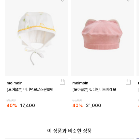
moimoln
moimoln
[모이몰른] 버니면모달스판보넷
[모이몰른] 필라인니트베레모
29,000
35,000
40%
17,400
40%
21,000
이 상품과 비슷한 상품