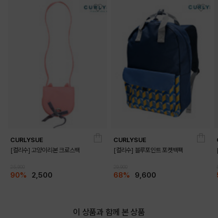
CURLYSUE
CURLYSUE
[컬리수] 고양이리본 크로스백
[컬리수] 블루포인트 포켓백팩
25,900
29,900
90%
2,500
68%
9,600
이 상품과 함께 본 상품