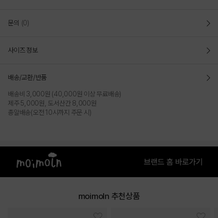
문의
(0)
사이즈 정보
배송/교환/반품
배송비 3,000원 (40,000원 이상 무료배송)
제주 5,000원, 도서산간 8,000원
총알배송(오전 10시까지 주문 시)
moimoln 추천상품