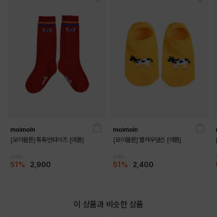
DETAILS
moimoln
moimoln
[모이몰른] 튜튜반타이즈 [여름]
[모이몰른] 벨카우덧신 [여름]
5,900
4,900
51%
2,900
51%
2,400
이 상품과 비슷한 상품