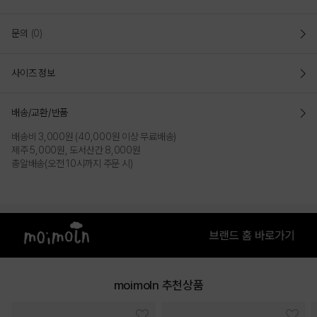
문의
(0)
사이즈 정보
배송/교환/반품
배송비 3,000원 (40,000원 이상 무료배송)
제주 5,000원, 도서산간 8,000원
총알배송(오전 10시까지 주문 시)
moimoln 추천상품