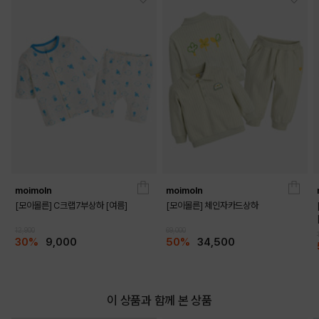
moimoln
moimoln
[모이몰른] C크랩7부상하 [여름]
[모이몰른] 체인자카드상하
DETAILS
12,900
69,000
30%
9,000
50%
34,500
이 상품과 함께 본 상품