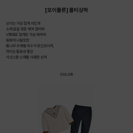
[모이몰른] 몰티상하
상의는 가슴 절개 라인과
소매 끝을 맞춘 배색 컬러와
V형태로 절개된 가슴 배색에
동화에 나올듯한
통나무 우체통 자수가 포인트이며,
하의는 활동성 좋은
사선스판 소재를 사용한 상하
COLOR