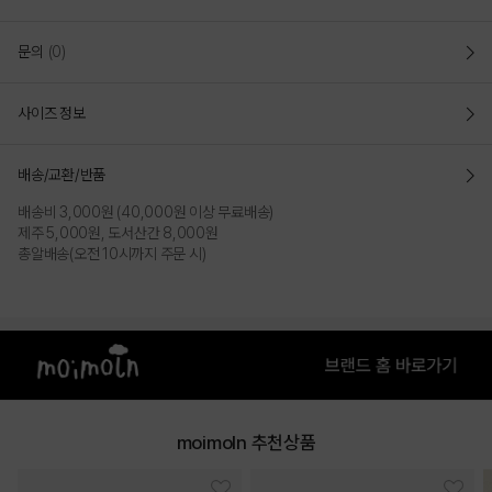
문의
(0)
사이즈 정보
배송/교환/반품
배송비 3,000원 (40,000원 이상 무료배송)
제주 5,000원, 도서산간 8,000원
총알배송(오전 10시까지 주문 시)
moimoln 추천상품