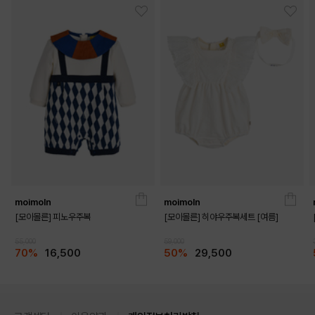
moimoln
moimoln
[모이몰른] 피노우주복
[모이몰른] 히야우주복세트 [여름]
55,000
59,000
70%
16,500
50%
29,500