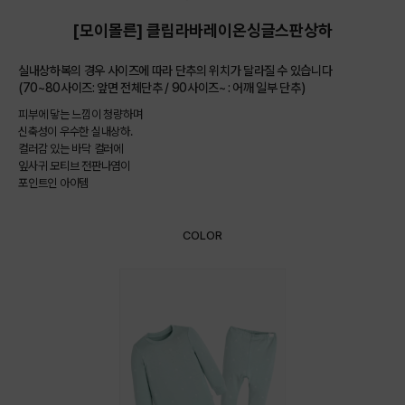
[모이몰른] 클립라바레이온싱글스판상하
실내상하복의 경우 사이즈에 따라 단추의 위치가 달라질 수 있습니다
(70~80사이즈: 앞면 전체단추 / 90사이즈~ : 어깨 일부 단추)
피부에 닿는 느낌이 청량하며
신축성이 우수한 실내상하.
컬러감 있는 바닥 컬러에
잎사귀 모티브 전판나염이
포인트인 아이템
COLOR