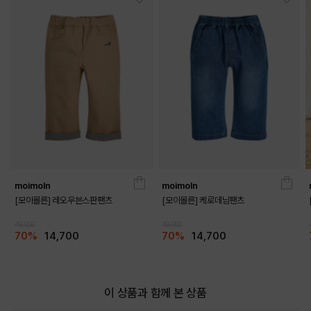
DETAILS
moimoln
moimoln
[모이몰른] 레오우븐스판팬츠
[모이몰른] 케로데님팬츠
49,000
49,000
70%
14,700
70%
14,700
이 상품과 함께 본 상품