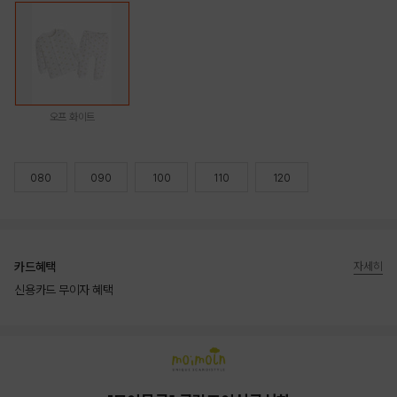
오프 화이트
080
090
100
110
120
카드혜택
자세히
신용카드 무이자 혜택
상품상세정보