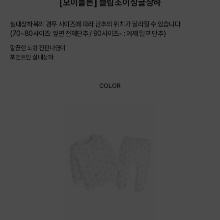
[모이몰른] 클립조이싱글상하
실내상하복의 경우 사이즈에 따라 단추의 위치가 달라질 수 있습니다
(70~80사이즈: 앞면 전체단추 / 90사이즈~ : 어깨 일부 단추)
깔끔한 도형 전판나염이
포인트인 실내상하
COLOR