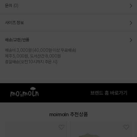
문의
(0)
사이즈 정보
배송/교환/반품
배송비 3,000원 (40,000원 이상 무료배송)
제주 5,000원, 도서산간 8,000원
총알배송(오전 10시까지 주문 시)
moimoln 추천상품