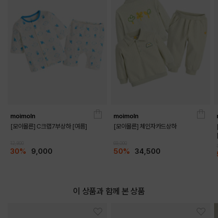
DETAILS
moimoln
moimoln
[모이몰른] C크랩7부상하 [여름]
[모이몰른] 체인자카드상하
12,900
69,000
30%
9,000
50%
34,500
이 상품과 함께 본 상품