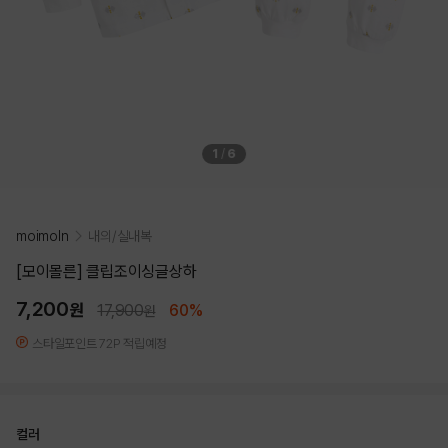
1
/
6
moimoln
내의/실내복
[모이몰른] 클립조이싱글상하
7,200
원
17,900
60%
원
스타일포인트 72P 적립예정
컬러