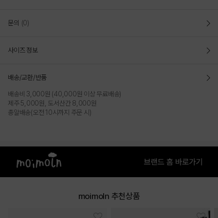
문의
(0)
사이즈 정보
배송/교환/반품
배송비 3,000원 (40,000원 이상 무료배송)
제주 5,000원, 도서산간 8,000원
총알배송(오전 10시까지 주문 시)
moimoln 추천상품