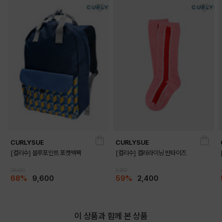
CURLYSUE
CURLYSUE
[컬리수] 블루포인트 포켓백팩
[컬리수] 컬러라이닝 반타이즈
29,900
5,900
68%
9,600
59%
2,400
이 상품과 함께 본 상품