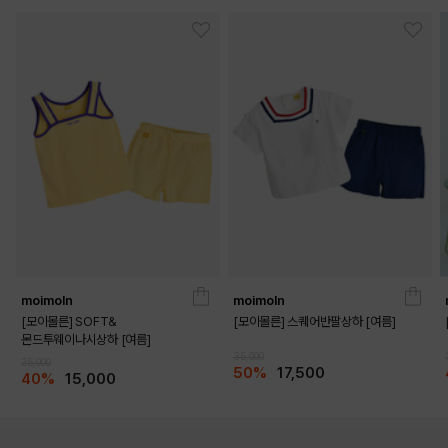
moimoln
moimoln
[모이몰른] SOFT&
[모이몰른] 스퀘어반팔상하 [여름]
몬드투웨이나시상하 [여름]
35,000
25,000
50%
17,500
40%
15,000