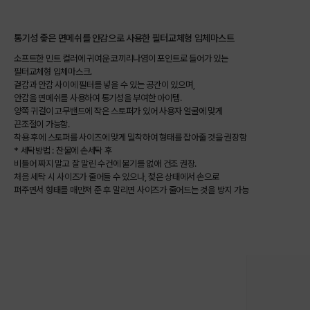
통기성 좋은 면메쉬를 안감으로 사용한 필터교체형 입체마스트
소프트한 민트 컬러에 귀여운 코끼리나염이 포인트로 들어가 있는
필터교체형 입체마스크.
겉감과 안감 사이에 필터를 넣을 수 있는 공간이 있으며,
안감을 면메쉬를 사용하여 통기성을 부여한 아이템.
양쪽 귀걸이 고무밴드에 작은 스토퍼가 있어 사용자 얼굴에 맞게
끈조절이 가능함.
착용 후에 스토퍼를 사이즈에 맞게 밀착하여 형태를 잡아줄 것을 권장함
* 세탁방법 : 찬물에 손세탁 후
비틀어 짜지 말고 잘 말린 수건에 물기를 없애 건조 권장.
처음 세탁 시 사이즈가 줄어들 수 있으나, 젖은 상태에서 손으로
펴주면서 형태를 매만져 준 후 말리면 사이즈가 줄어드는 것을 방지 가능