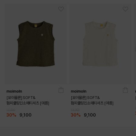
moimoln
moimoln
[모이몰른] SOFT&
[모이몰른] SOFT&
펌피쿨링민소매티셔츠 [여름]
펌피쿨링민소매티셔츠 [여름]
13,000
13,000
30%
9,100
30%
9,100