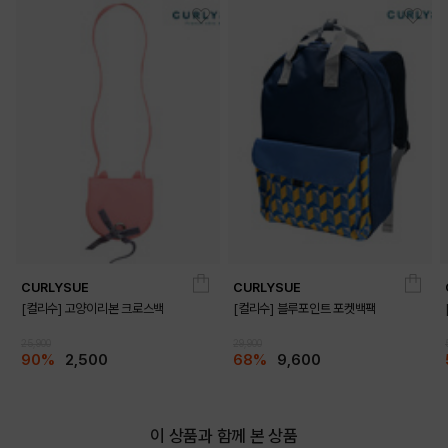
CURLYSUE
CURLYSUE
[컬리수] 고양이리본 크로스백
[컬리수] 블루포인트 포켓백팩
25,900
29,900
90%
2,500
68%
9,600
이 상품과 함께 본 상품