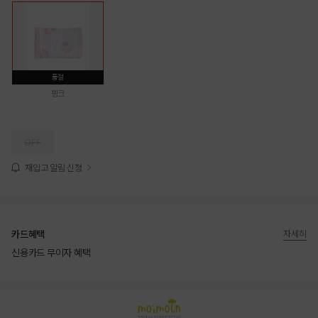
품절
핑크
OFF
재입고 알림 신청
카드혜택
자세히
신용카드 무이자 혜택
상품상세정보