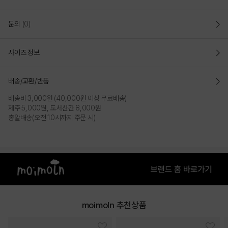
문의
(0)
사이즈 정보
배송/교환/반품
배송비 3,000원 (40,000원 이상 무료배송)
제주 5,000원, 도서산간 8,000원
총알배송(오전 10시까지 주문 시)
moimoln 추천상품