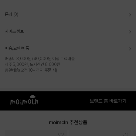
문의
(0)
사이즈 정보
배송/교환/반품
배송비 3,000원 (40,000원 이상 무료배송)
제주 5,000원, 도서산간 8,000원
총알배송(오전 10시까지 주문 시)
moimoln 추천상품