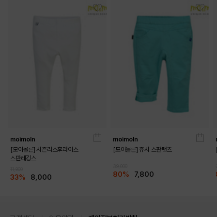
moimoln
moimoln
[모이몰른] 시즌리스후라이스
[모이몰른] 쥬시 스판팬츠
스판레깅스
39,000
11,900
80%
7,800
33%
8,000