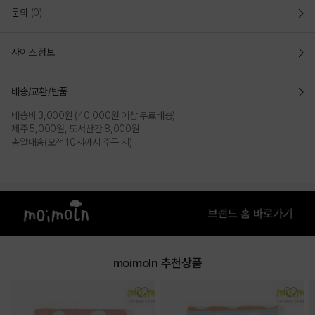
문의
(0)
사이즈 정보
배송/교환/반품
배송비 3,000원 (40,000원 이상 무료배송)
제주 5,000원, 도서산간 8,000원
총알배송(오전 10시까지 주문 시)
moimoln 추천상품