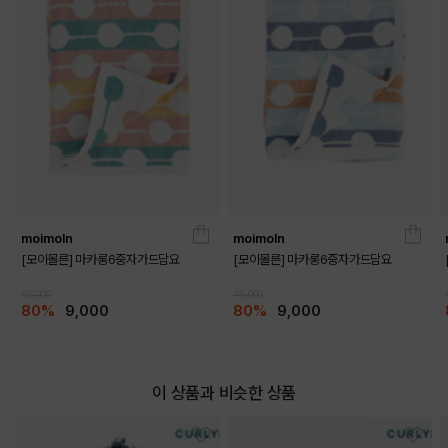
moimoln
moimoln
[모이몰른] 마카롱6중자가드담요
[모이몰른] 마카롱6중자가드담요
DETAILS
45,000
45,000
80%
9,000
80%
9,000
이 상품과 비슷한 상품