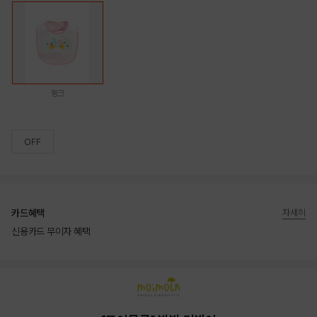
핑크
OFF
카드혜택
자세히
신용카드 무이자 혜택
상품상세정보