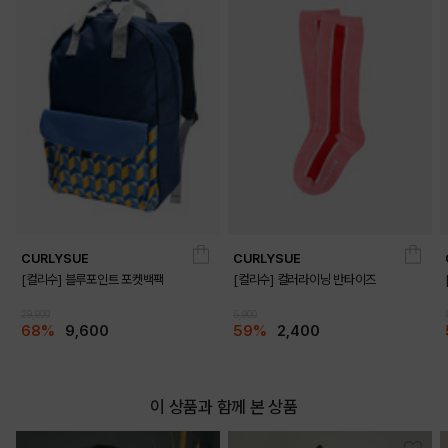
CURLYSUE
CURLYSUE
[컬리수] 블루포인트 포켓백팩
[컬리수] 컬러라이닝 반타이즈
29,900
5,900
68%
9,600
59%
2,400
이 상품과 함께 본 상품