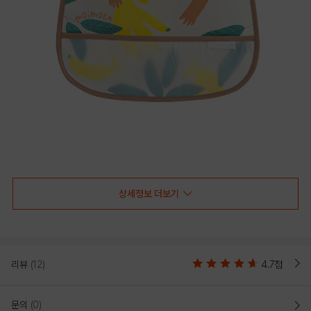
상세정보 더보기
리뷰
(12)
4.7점
문의
(0)