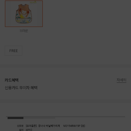
브라운
FREE
카드혜택
자세히
신용카드 무이자 혜택
상품상세정보