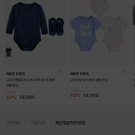
NIKE KIDS
NIKE KIDS
나이키벨루어스우시바디수트세트
나이키E1D1세트 (베이비)
(베이비)
39,000
39,000
64%
14,000
50%
19,500
고객센터
이용약관
개인정보처리방침