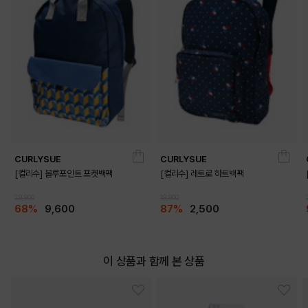
CURLYSUE
CURLYSUE
[컬리수] 블루포인트 포켓백팩
[컬리수] 레트로 하트백팩
29,900
19,900
68%
9,600
87%
2,500
이 상품과 함께 본 상품