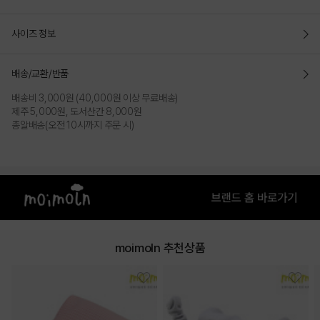
사이즈 정보
배송/교환/반품
배송비 3,000원 (40,000원 이상 무료배송)
제주 5,000원, 도서산간 8,000원
총알배송(오전 10시까지 주문 시)
moimoln 추천상품