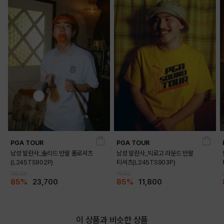
DETAILS
PGA TOUR
PGA TOUR
남성 발란사_솔리드 반팔 폴로셔츠
남성 발란사_빅로고 라운드 반팔
(L245TS902P)
티셔츠(L245TS903P)
158,000
79,000
85%
23,700
85%
11,800
이 상품과 비슷한 상품