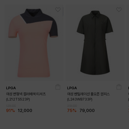
LPGA
LPGA
여성 변형넥 컬러배색 티셔츠
여성 벤틸레이션 풀오픈 원피스
(L212TS523P)
(L243WB733P)
139,000
319,000
91%
12,000
75%
79,000