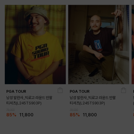
PGA TOUR
PGA TOUR
남성 발란사_빅로고 라운드 반팔
남성 발란사_빅로고 라운드 반팔
티셔츠(L245TS903P)
티셔츠(L245TS903P)
79,000
79,000
85%
11,800
85%
11,800