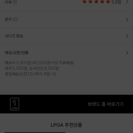
리뷰
(1)
5.0점
문의
(0)
사이즈 정보
배송/교환/반품
배송비 3,000원 (40,000원 이상 무료배송)
제주 5,000원, 도서산간 8,000원
총알배송(오전 10시까지 주문 시)
LPGA 추천상품