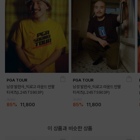
PGA TOUR
PGA TOUR
DETAILS
남성 발란사_빅로고 라운드 반팔
남성 발란사_빅로고 라운드 반팔
티셔츠(L245TS903P)
티셔츠(L245TS903P)
79,000
79,000
85%
11,800
85%
11,800
이 상품과 비슷한 상품