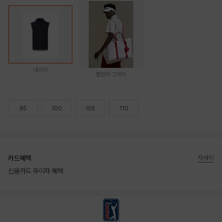
네이비
멜란지 그레이
95
100
105
110
카드혜택
자세히
신용카드 무이자 혜택
상품상세정보