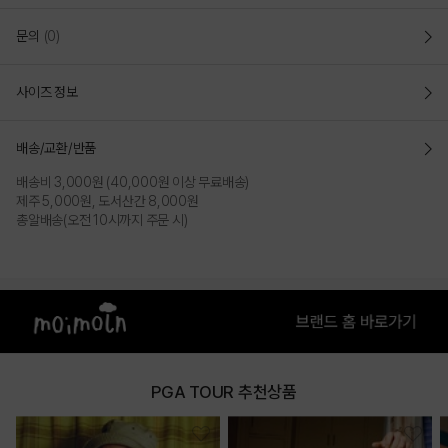
문의
(0)
사이즈 정보
배송/교환/반품
배송비 3,000원 (40,000원 이상 무료배송)
제주 5,000원, 도서산간 8,000원
총알배송(오전 10시까지 주문 시)
PGA TOUR 추천상품