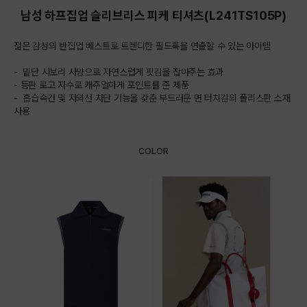
남성 하프집업 슬리브리스 피케 티셔츠(L241TS105P)
젊은 감성의 반집업 베스트로 트렌디한 필드룩을 연출할 수 있는 아이템
- 밑단 시보리 사양으로 자연스럽게 핏감을 잡아주는 효과
- 등판 로고 자수로 캐주얼하게 포인트를 준 제품
- 흡습속건 및 자외선 차단 기능을 갖춘 부드러운 면 터치감의 폴리스판 소재
사용
COLOR