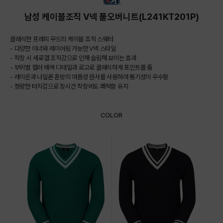
남성 케이블조직 V넥 풀오버니트(L241KT201P)
클래식한 프레피 무드의 케이블 조직 스웨터
- 다양한 이너와 레이어링 가능한 V넥 스타일
- 착장 시 세로결 조직감으로 인해 슬림해 보이는 효과
- 부위별 컬러 배색 디테일과 로고로 클래식하게 포인트를 줌
- 레이온과 나일론 혼방의 여름성 원사를 사용하여 통기성이 우수함
- 청량한 터치감으로 장시간 착장에도 쾌적함 유지
COLOR