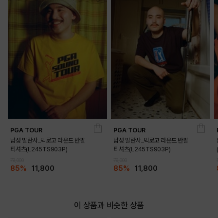
PGA TOUR
PGA TOUR
남성 발란사_빅로고 라운드 반팔
남성 발란사_빅로고 라운드 반팔
티셔츠(L245TS903P)
티셔츠(L245TS903P)
79,000
79,000
85%
11,800
85%
11,800
이 상품과 비슷한 상품