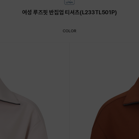
여성 루즈핏 반집업 티셔츠(L233TL501P)
COLOR