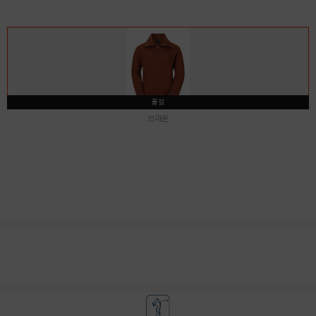
품절
브라운