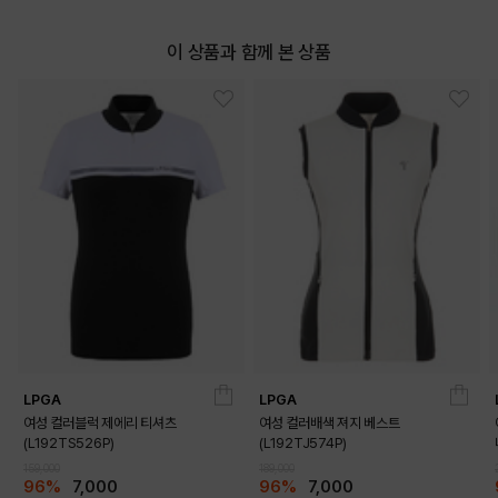
이 상품과 함께 본 상품
DETAILS
LPGA
LPGA
여성 컬러블럭 제에리 티셔츠
여성 컬러배색 져지 베스트
(L192TS526P)
(L192TJ574P)
159,000
189,000
96%
7,000
96%
7,000