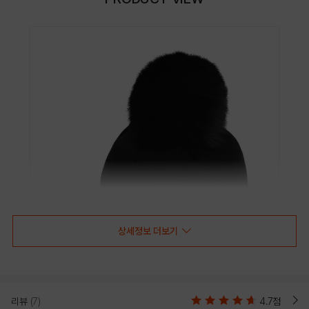
상세정보 더보기
리뷰
(7)
4.7점