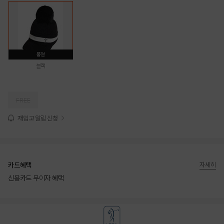
품절
블랙
FREE
재입고 알림 신청
카드혜택
자세히
신용카드 무이자 혜택
상품상세정보