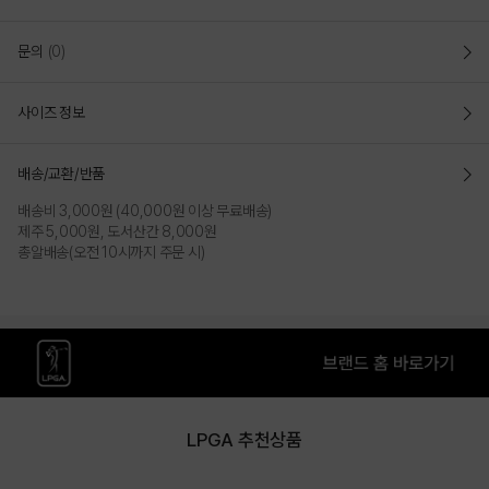
문의
(0)
사이즈 정보
배송/교환/반품
배송비 3,000원 (40,000원 이상 무료배송)
제주 5,000원, 도서산간 8,000원
총알배송(오전 10시까지 주문 시)
LPGA 추천상품