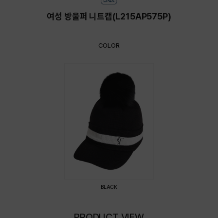
여성 방울퍼 니트캡(L215AP575P)
COLOR
BLACK
PRODUCT VIEW