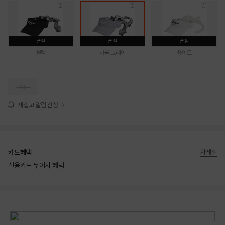
품절
품절
품절
블랙
차콜 그레이
화이트
FREE
재입고 알림 신청
카드혜택
자세히
신용카드 무이자 혜택
상품상세정보