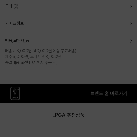
문의
(0)
사이즈 정보
배송/교환/반품
배송비 3,000원 (40,000원 이상 무료배송)
제주 5,000원, 도서산간 8,000원
총알배송(오전 10시까지 주문 시)
LPGA 추천상품