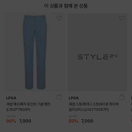
이 상품과 함께 본 상품
LPGA
LPGA
여성 메쉬패치 포인트 기본 팬츠
여성 스윙레이디 스트라이프 하이넥
(L192PT806P)
슬리브리스(L192TS587P)
159,000
99,000
96%
7,000
93%
7,000