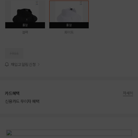
품절
품절
블랙
화이트
FREE
재입고 알림 신청
카드혜택
자세히
신용카드 무이자 혜택
상품상세정보