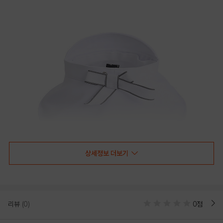
상세정보 더보기
리뷰
(0)
0점