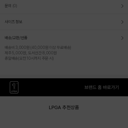
문의
(0)
사이즈 정보
배송/교환/반품
배송비 3,000원 (40,000원 이상 무료배송)
제주 5,000원, 도서산간 8,000원
총알배송(오전 10시까지 주문 시)
LPGA 추천상품