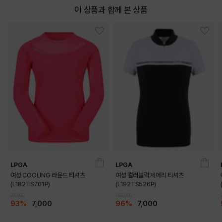
이 상품과 함께 본 상품
LPGA
LPGA
여성 COOLING 라운드 티셔츠
여성 컬러블럭 제에리 티셔츠
(L182TS701P)
(L192TS526P)
99,000
159,000
93%
7,000
96%
7,000