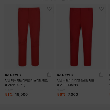
PGA TOUR
PGA TOUR
남성 메쉬 벤틸레이션 레귤러핏 팬츠
남성 시보리 디테일 슬림핏 팬츠
(L212PT405P)
(L203PT402P)
219,000
189,000
91%
19,000
96%
7,000