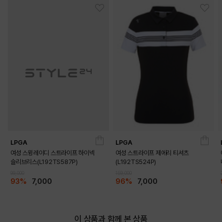
LPGA
LPGA
여성 스윙레이디 스트라이프 하이넥
여성 스트라이프 제에리 티셔츠
슬리브리스(L192TS587P)
(L192TS524P)
99,000
159,000
93%
7,000
96%
7,000
이 상품과 함께 본 상품