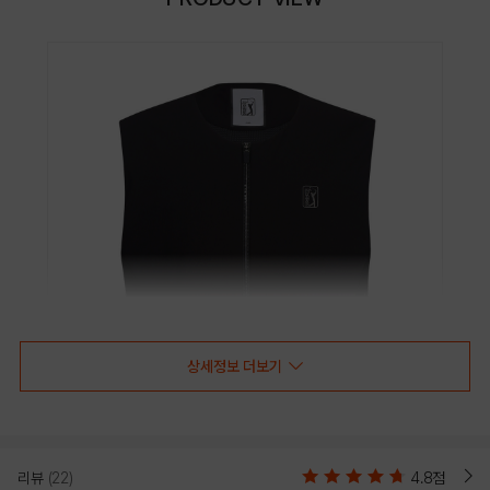
상세정보 더보기
리뷰
(22)
4.8점