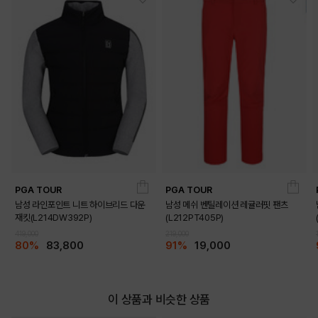
DETAILS
PGA TOUR
PGA TOUR
남성 라인포인트 니트 하이브리드 다운
남성 메쉬 벤틸레이션 레귤러핏 팬츠
재킷(L214DW392P)
(L212PT405P)
419,000
219,000
80%
83,800
91%
19,000
이 상품과 비슷한 상품