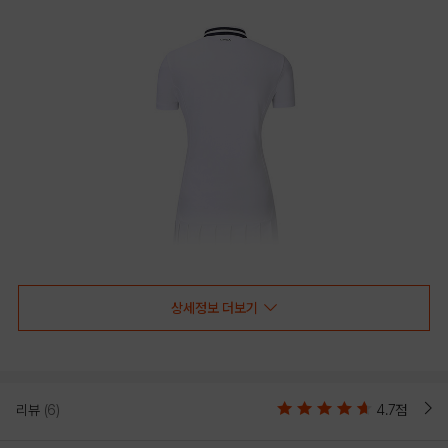
상세정보 더보기
리뷰
(6)
4.7점