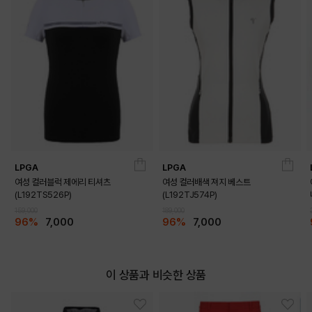
LPGA
LPGA
여성 컬러블럭 제에리 티셔츠
여성 컬러배색 져지 베스트
(L192TS526P)
(L192TJ574P)
159,000
189,000
96%
7,000
96%
7,000
이 상품과 비슷한 상품