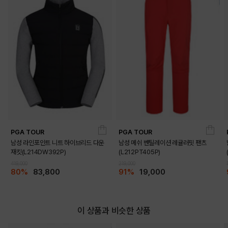
PGA TOUR
PGA TOUR
남성 라인포인트 니트 하이브리드 다운
남성 메쉬 벤틸레이션 레귤러핏 팬츠
재킷(L214DW392P)
(L212PT405P)
419,000
219,000
80%
83,800
91%
19,000
이 상품과 비슷한 상품