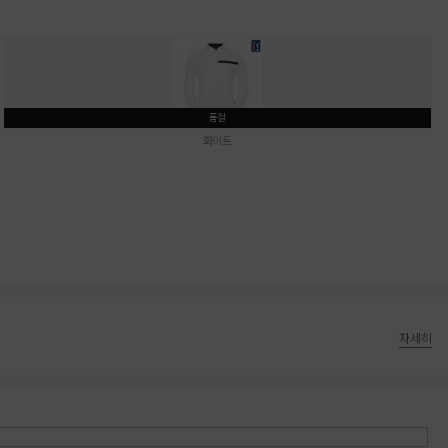
품절
화이트
자세히