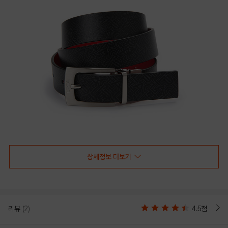
상세정보 더보기
리뷰
(2)
4.5점