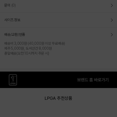
문의
(0)
사이즈 정보
배송/교환/반품
배송비 3,000원 (40,000원 이상 무료배송)
제주 5,000원, 도서산간 8,000원
총알배송(오전 10시까지 주문 시)
LPGA 추천상품