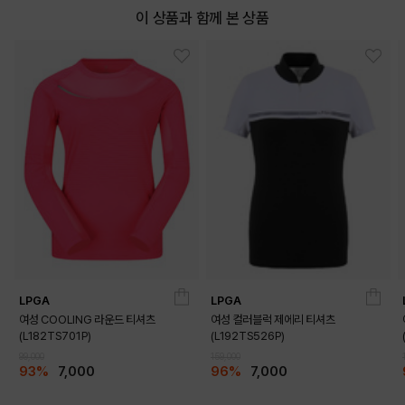
이 상품과 함께 본 상품
LPGA
LPGA
여성 COOLING 라운드 티셔츠
여성 컬러블럭 제에리 티셔츠
(L182TS701P)
(L192TS526P)
99,000
159,000
93%
7,000
96%
7,000