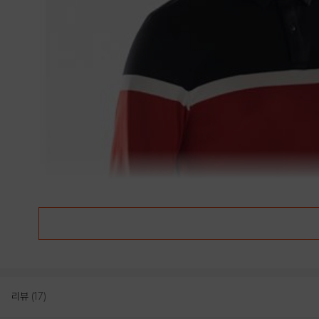
리뷰
(17)