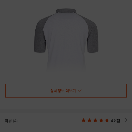
상세정보 더보기
리뷰
(4)
4.8점