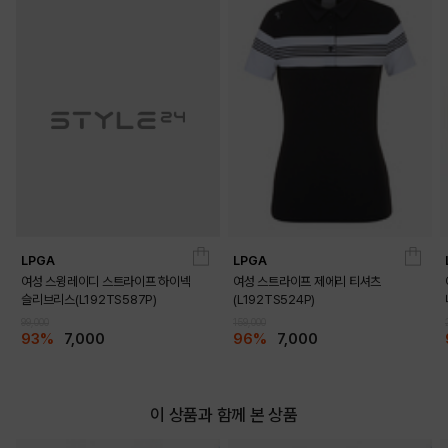
LPGA
LPGA
여성 스윙레이디 스트라이프 하이넥
여성 스트라이프 제에리 티셔츠
슬리브리스(L192TS587P)
(L192TS524P)
99,000
159,000
93%
7,000
96%
7,000
이 상품과 함께 본 상품