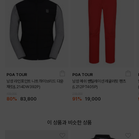
PGA TOUR
PGA TOUR
남성 라인포인트 니트 하이브리드 다운
남성 메쉬 벤틸레이션 레귤러핏 팬츠
재킷(L214DW392P)
(L212PT405P)
419,000
219,000
80%
83,800
91%
19,000
이 상품과 비슷한 상품