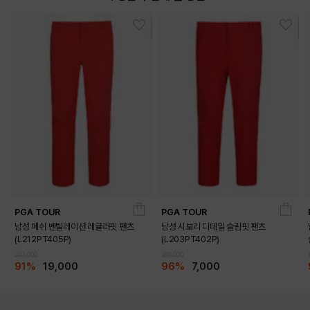
PGA TOUR
PGA TOUR
남성 메쉬 벤틸레이션 레귤러핏 팬츠
남성 시보리 디테일 슬림핏 팬츠
(L212PT405P)
(L203PT402P)
219,000
189,000
91%
19,000
96%
7,000