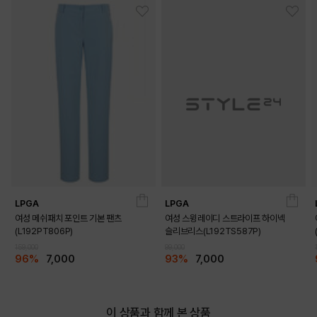
LPGA
LPGA
여성 메쉬패치 포인트 기본 팬츠
여성 스윙레이디 스트라이프 하이넥
(L192PT806P)
슬리브리스(L192TS587P)
159,000
99,000
96%
7,000
93%
7,000
이 상품과 함께 본 상품