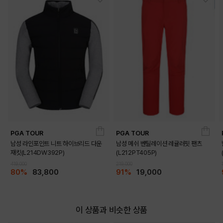
PGA TOUR
PGA TOUR
남성 라인포인트 니트 하이브리드 다운
남성 메쉬 벤틸레이션 레귤러핏 팬츠
재킷(L214DW392P)
(L212PT405P)
419,000
219,000
80%
83,800
91%
19,000
이 상품과 비슷한 상품