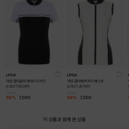
LPGA
LPGA
여성 컬러블럭 제에리 티셔츠
여성 컬러배색 져지 베스트
(L192TS526P)
(L192TJ574P)
159,000
189,000
96%
7,000
96%
7,000
이 상품과 함께 본 상품