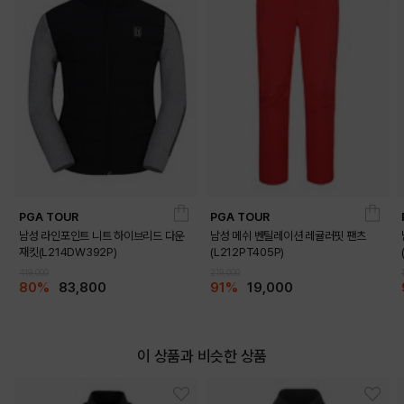
PGA TOUR
PGA TOUR
남성 라인포인트 니트 하이브리드 다운
남성 메쉬 벤틸레이션 레귤러핏 팬츠
재킷(L214DW392P)
(L212PT405P)
419,000
219,000
80%
83,800
91%
19,000
이 상품과 비슷한 상품