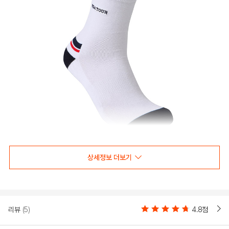
상세정보 더보기
리뷰
(5)
4.8점