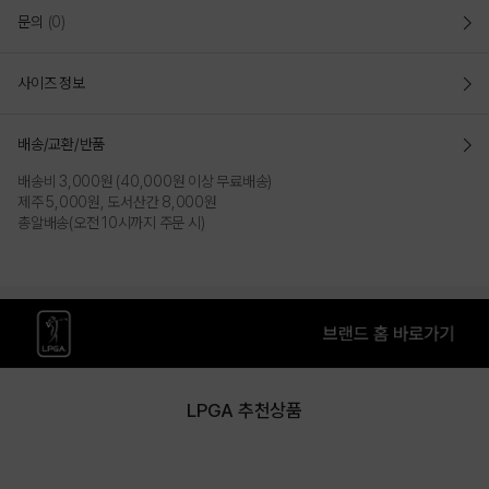
문의
(0)
사이즈 정보
배송/교환/반품
배송비 3,000원 (40,000원 이상 무료배송)
제주 5,000원, 도서산간 8,000원
총알배송(오전 10시까지 주문 시)
LPGA 추천상품