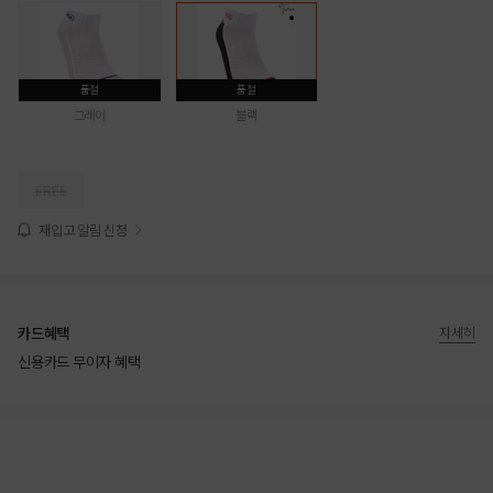
품절
품절
그레이
블랙
FREE
재입고 알림 신청
카드혜택
자세히
신용카드 무이자 혜택
상품상세정보