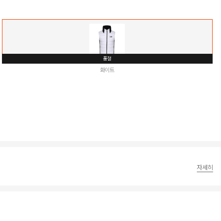
품절
화이트
자세히