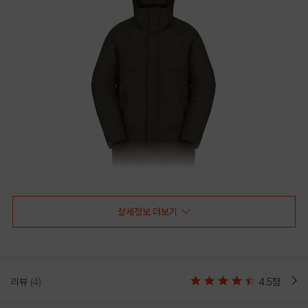
상세정보 더보기
리뷰
(4)
4.5점