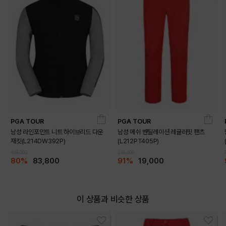
PGA TOUR
PGA TOUR
남성 라인포인트 니트 하이브리드 다운
남성 메쉬 벤틸레이션 레귤러핏 팬츠
재킷(L214DW392P)
(L212PT405P)
419,000
219,000
80%
83,800
91%
19,000
이 상품과 비슷한 상품