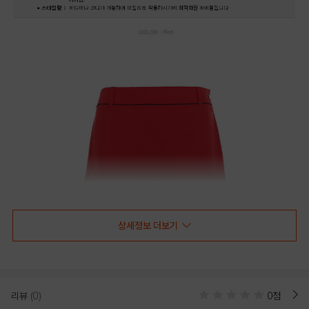
상세정보 더보기
리뷰
(0)
0점