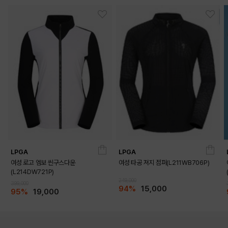
LPGA
LPGA
여성 로고 엠보 씬구스다운
여성 타공 져지 점퍼(L211WB706P)
(L214DW721P)
249,000
399,000
94%
15,000
95%
19,000