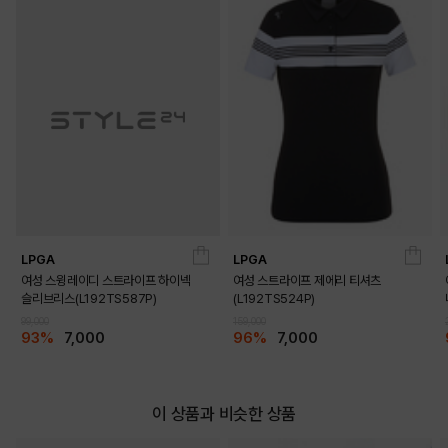
LPGA
LPGA
여성 스윙레이디 스트라이프 하이넥
여성 스트라이프 제에리 티셔츠
슬리브리스(L192TS587P)
(L192TS524P)
99,000
159,000
93%
7,000
96%
7,000
이 상품과 비슷한 상품