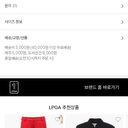
문의
(0)
사이즈 정보
배송/교환/반품
배송비 3,000원 (40,000원 이상 무료배송)
제주 5,000원, 도서산간 8,000원
총알배송(오전 10시까지 주문 시)
LPGA 추천상품