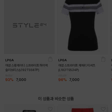
LPGA
LPGA
여성 스윙레이디 스트라이프 하이넥
여성 스트라이프 제에리 티셔츠
슬리브리스(L192TS587P)
(L192TS524P)
99,000
159,000
93%
7,000
96%
7,000
이 상품과 비슷한 상품