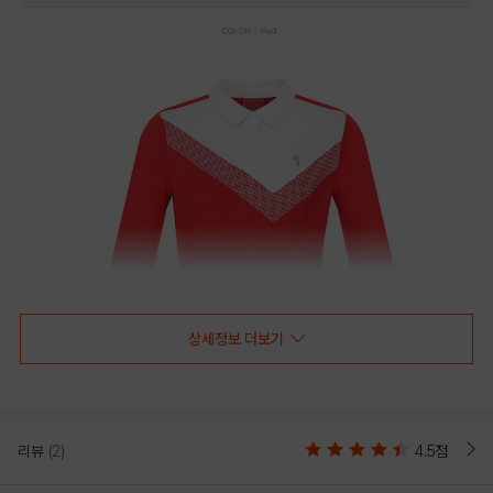
상세정보 더보기
리뷰
(2)
4.5점