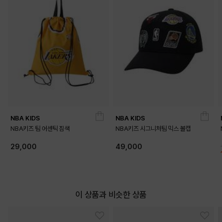
NBA KIDS
NBA KIDS
NBA키즈 팀 어센틱 짐색
NBA키즈 시그니처팀 믹스 볼캡
29,000
49,000
이 상품과 비슷한 상품