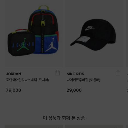
JORDAN
NIKE KIDS
조던에어런치박스백팩 (주니어)
나이키퓨추라캡 (토들러)
79,000
29,000
이 상품과 함께 본 상품