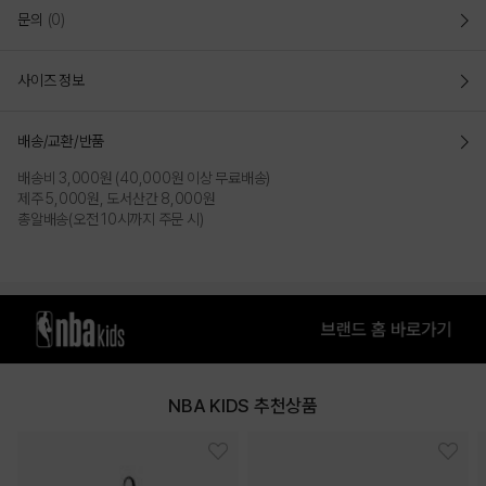
-후면 스트랩으로 사이즈 조절 가능.
문의
(0)
COLOR
사이즈 정보
배송/교환/반품
배송비 3,000원 (40,000원 이상 무료배송)
제주 5,000원, 도서산간 8,000원
총알배송(오전 10시까지 주문 시)
NAVY
WHITE
NBA KIDS 추천상품
PRODUCT VIEW