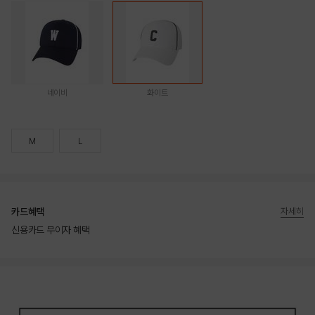
네이비
화이트
M
L
카드혜택
자세히
신용카드 무이자 혜택
상품상세정보