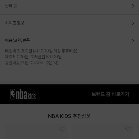
문의
(0)
사이즈 정보
배송/교환/반품
배송비 3,000원 (40,000원 이상 무료배송)
제주 5,000원, 도서산간 8,000원
총알배송(오전 10시까지 주문 시)
NBA KIDS 추천상품