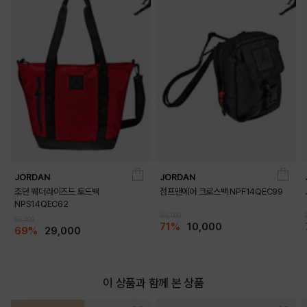
DETAILS
JORDAN
JORDAN
조던 웨더라이즈드 토드백
점프맨에어 크로스백 NPF14QEC99
NPS14QEC62
35,000
95,000
71%
10,000
69%
29,000
이 상품과 함께 본 상품