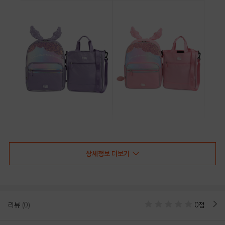
LIGHT PURPLE
PINK
상세정보 더보기
PRODUCT VIEW
리뷰
(0)
0점