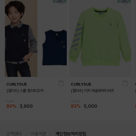
CURLYSUE
CURLYSUE
[컬리수] 스쿨 엘리트조끼
[컬리수] 이지 에슬레저티셔츠
19,900
29,900
80%
3,900
83%
5,000
고객센터
이용약관
개인정보처리방침