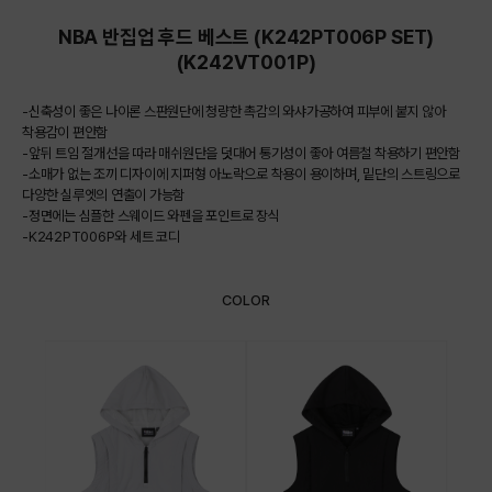
NBA 반집업 후드 베스트 (K242PT006P SET)
(K242VT001P)
-신축성이 좋은 나이론 스판원단에 청량한 촉감의 와샤가공하여 피부에 붙지 않아
착용감이 편안함
-앞뒤 트임 절개선을 따라 매쉬원단을 덧대어 통기성이 좋아 여름철 착용하기 편안함
-소매가 없는 조끼 디자이에 지퍼형 아노락으로 착용이 용이하며, 밑단의 스트링으로
다양한 실루엣의 연출이 가능함
-정면에는 심플한 스웨이드 와펜을 포인트로 장식
-K242PT006P와 세트 코디
COLOR