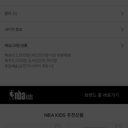
문의
(0)
사이즈 정보
배송/교환/반품
배송비 3,000원 (40,000원 이상 무료배송)
제주 5,000원, 도서산간 8,000원
총알배송(오전 10시까지 주문 시)
NBA KIDS 추천상품