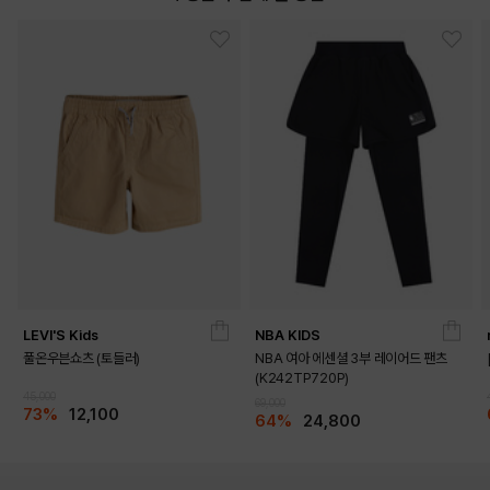
LEVI'S Kids
NBA KIDS
풀온우븐쇼츠 (토들러)
NBA 여아 에센셜 3부 레이어드 팬츠
(K242TP720P)
45,000
69,000
73%
12,100
64%
24,800