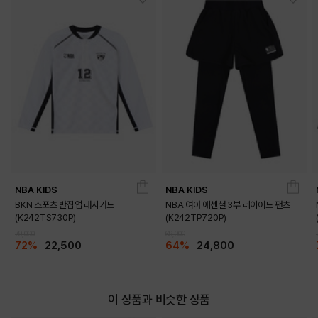
NBA KIDS
NBA KIDS
BKN 스포츠 반집업 래시가드
NBA 여아 에센셜 3부 레이어드 팬츠
(K242TS730P)
(K242TP720P)
DETAILS
79,000
69,000
72%
22,500
64%
24,800
이 상품과 비슷한 상품