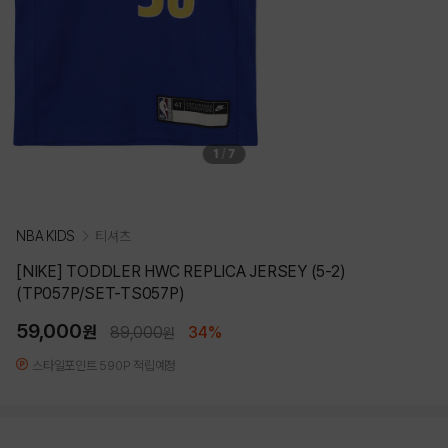
1
/
7
NBA KIDS
티셔츠
[NIKE] TODDLER HWC REPLICA JERSEY (5-2)
(TP057P/SET-TS057P)
59,000
원
89,000
34%
원
스타일포인트 590P 적립예정