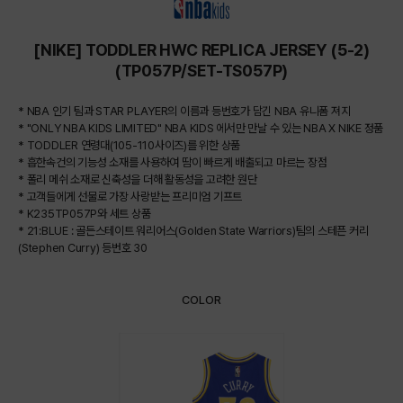
[NIKE] TODDLER HWC REPLICA JERSEY (5-2)
(TP057P/SET-TS057P)
* NBA 인기 팀과 STAR PLAYER의 이름과 등번호가 담긴 NBA 유니폼 져지
* "ONLY NBA KIDS LIMITED" NBA KIDS 에서만 만날 수 있는 NBA X NIKE 정품
* TODDLER 연령대(105-110사이즈)를 위한 상품
* 흡한속건의 기능성 소재를 사용하여 땀이 빠르게 배출되고 마르는 장점
* 폴리 메쉬 소재로 신축성을 더해 활동성을 고려한 원단
* 고객들에게 선물로 가장 사랑받는 프리미엄 기프트
* K235TP057P와 세트 상품
* 21:BLUE : 골든스테이트 워리어스(Golden State Warriors)팀의 스테픈 커리
(Stephen Curry) 등번호 30
COLOR