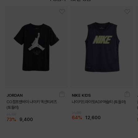
JORDAN
NIKE KIDS
CO점프맨바이 나이키 액션티셔츠
나이키드라이핏ADP머슬티 (토들러)
(토들러)
35,000
35,000
64%
12,600
73%
9,400