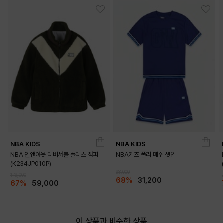
NBA KIDS
NBA KIDS
NBA 인앤아웃 리버서블 플리스 점퍼
NBA키즈 폴리 메쉬 셋업
(K234JP010P)
98,000
179,000
68%
31,200
67%
59,000
DETAILS
이 상품과 비슷한 상품