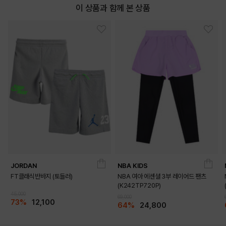
이 상품과 함께 본 상품
JORDAN
NBA KIDS
FT클래식반바지 (토들러)
NBA 여아 에센셜 3부 레이어드 팬츠
(K242TP720P)
45,000
69,000
73%
12,100
64%
24,800