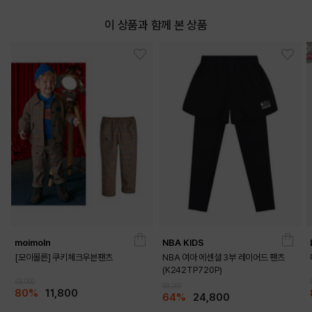
이 상품과 함께 본 상품
moimoln
NBA KIDS
[모이몰른] 쿠키체크우븐팬츠
NBA 여아 에센셜 3부 레이어드 팬츠
(K242TP720P)
59,000
69,000
80%
11,800
64%
24,800