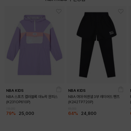
NBA KIDS
NBA KIDS
NBA 스포츠 컬러블록 아노락 원피스
NBA 여아 에센셜 3부 레이어드 팬츠
(K231OP610P)
(K242TP720P)
119,000
69,000
79%
25,000
64%
24,800