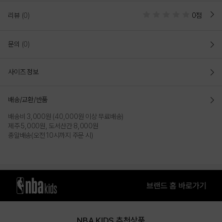
PRODUCT VIEW
리뷰
(0)
0점
문의
(0)
사이즈 정보
배송/교환/반품
배송비 3,000원 (40,000원 이상 무료배송)
제주 5,000원, 도서산간 8,000원
총알배송(오전 10시까지 주문 시)
NBA KIDS 추천상품