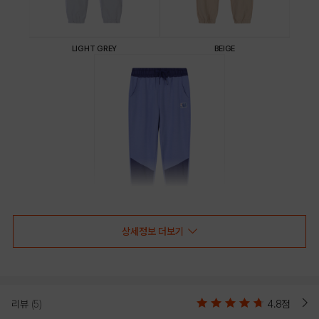
LIGHT GREY
BEIGE
상세정보 더보기
BLUE
PRODUCT VIEW
리뷰
(5)
4.8점