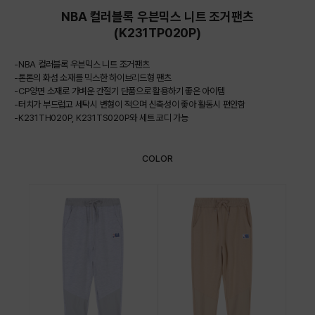
NBA 컬러블록 우븐믹스 니트 조거팬츠
(K231TP020P)
-NBA 컬러블록 우븐믹스 니트 조거팬츠
-톤톤의 화섬 소재를 믹스한 하이브리드형 팬츠
-CP양면 소재로 가벼운 간절기 단품으로 활용하기 좋은 아이템
-터치가 부드럽고 세탁시 변형이 적으며 신축성이 좋아 활동시 편안함
-K231TH020P, K231TS020P와 세트 코디 가능
COLOR