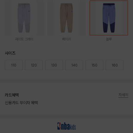
라이트 그레이
베이지
블루
사이즈
110
120
130
140
150
160
카드혜택
자세히
신용카드 무이자 혜택
상품상세정보