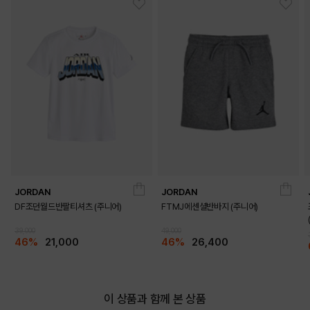
DETAILS
JORDAN
JORDAN
DF조던월드반팔티셔츠 (주니어)
FTMJ에센셜반바지 (주니어)
39,000
49,000
46%
21,000
46%
26,400
이 상품과 함께 본 상품