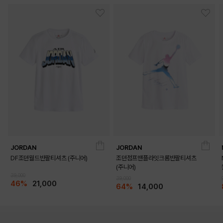
JORDAN
JORDAN
DF조던월드반팔티셔츠 (주니어)
조던점프맨플라잇크롬반팔티셔츠
(주니어)
39,000
39,000
46%
21,000
64%
14,000